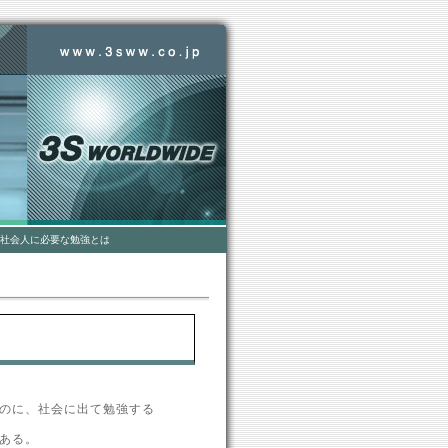
社会人に必要な勉強とは
のに、社会に出て勉強する
ある。