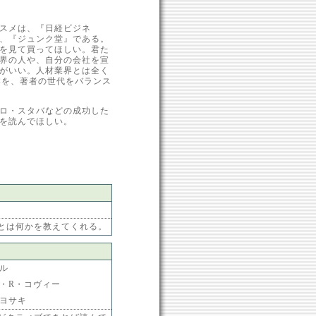
スメは、『日経ビジネ
、『ジュンク堂』である。
を見て買ってほしい。君た
界の人や、自分の会社を宣
がいい。人材業界とは全く
本を、著者の世代をバランス
ロ・スタバなどの成功した
を読んでほしい。
とは何かを教えてくれる。
ル
・R・コヴィー
ヨサキ