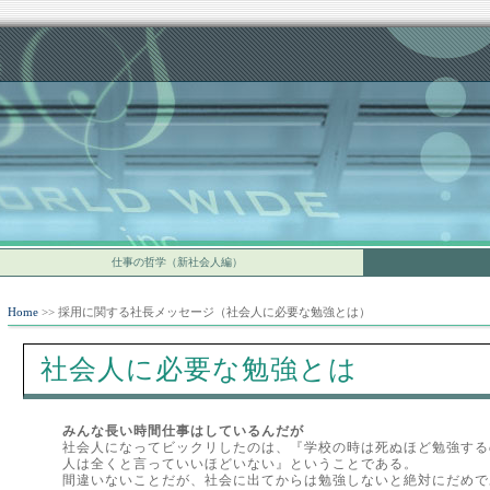
仕事の哲学（新社会人編）
Home
>> 採用に関する社長メッセージ（社会人に必要な勉強とは）
社会人に必要な勉強とは
みんな長い時間仕事はしているんだが
社会人になってビックリしたのは、『学校の時は死ぬほど勉強する
人は全くと言っていいほどいない』ということである。
間違いないことだが、社会に出てからは勉強しないと絶対にだめで